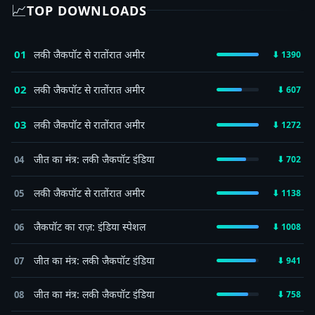
📈
TOP DOWNLOADS
लकी जैकपॉट से रातोंरात अमीर
⬇ 1390
लकी जैकपॉट से रातोंरात अमीर
⬇ 607
लकी जैकपॉट से रातोंरात अमीर
⬇ 1272
जीत का मंत्र: लकी जैकपॉट इंडिया
⬇ 702
लकी जैकपॉट से रातोंरात अमीर
⬇ 1138
जैकपॉट का राज़: इंडिया स्पेशल
⬇ 1008
जीत का मंत्र: लकी जैकपॉट इंडिया
⬇ 941
जीत का मंत्र: लकी जैकपॉट इंडिया
⬇ 758