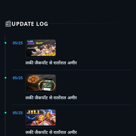
📰
UPDATE LOG
05/25
लकी जैकपॉट से रातोंरात अमीर
05/25
लकी जैकपॉट से रातोंरात अमीर
05/25
लकी जैकपॉट से रातोंरात अमीर