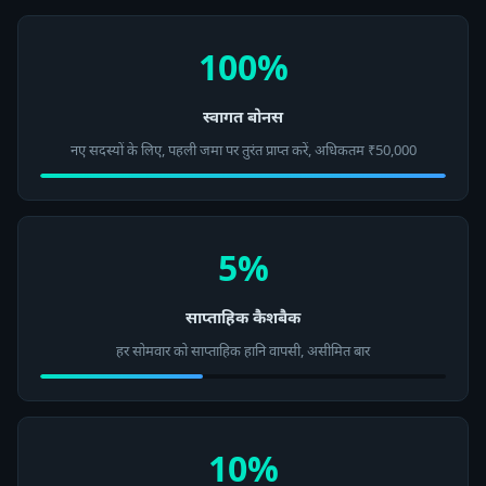
100%
स्वागत बोनस
नए सदस्यों के लिए, पहली जमा पर तुरंत प्राप्त करें, अधिकतम ₹50,000
5%
साप्ताहिक कैशबैक
हर सोमवार को साप्ताहिक हानि वापसी, असीमित बार
10%