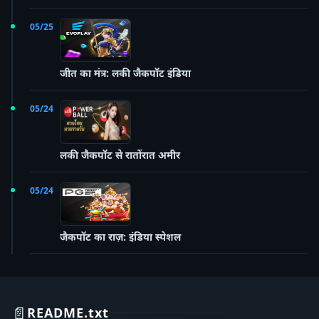
05/25
जीत का मंत्र: लकी जैकपॉट इंडिया
05/24
लकी जैकपॉट से रातोंरात अमीर
05/24
जैकपॉट का राज़: इंडिया स्पेशल
📄
README.txt