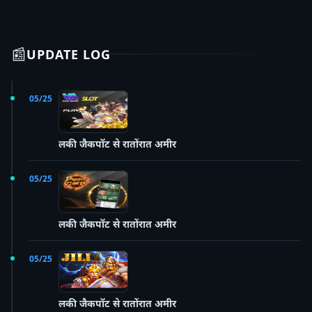
📰
UPDATE LOG
05/25
लकी जैकपॉट से रातोंरात अमीर
05/25
लकी जैकपॉट से रातोंरात अमीर
05/25
लकी जैकपॉट से रातोंरात अमीर