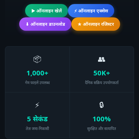
▶ ऑनलाइन खेलें
⚡ ऑनलाइन एक्सेस
⬇ ऑनलाइन डाउनलोड
★ ऑनलाइन रजिस्टर
📦
👥
1,000+
50K+
गेम फ़ाइलें उपलब्ध
दैनिक सक्रिय उपयोगकर्ता
⚡
🔒
5 सेकंड
100%
तेज़ जमा-निकासी
सुरक्षित और सत्यापित