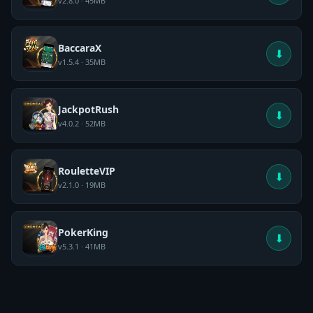
v2.8.0 · 45MB
BaccaraX
⬇
v1.5.4 · 35MB
JackpotRush
⬇
v4.0.2 · 52MB
RouletteVIP
⬇
v2.1.0 · 19MB
PokerKing
⬇
v5.3.1 · 41MB