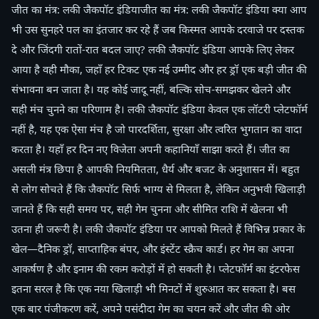
जीत का मंत्र: लकी जैकपॉट इंडियाजीत का मंत्र: लकी जैकपॉट इंडिया क्या आप
भी उस सुनहरे पल का इंतजार कर रहे हैं जब किस्मत आपके दरवाजे पर दस्तक
दे और जिंदगी रातों-रात बदल जाए? लकी जैकपॉट इंडिया आपके लिए लेकर
आया है वही मौका, जहाँ हर टिकट एक नई उम्मीद और हर ड्रॉ एक बड़ी जीत की
संभावना बन जाता है। यह कोई जादू नहीं, बल्कि सोच-समझकर खेलने और
सही मंच चुनने का परिणाम है। लकी जैकपॉट इंडिया केवल एक लॉटरी प्लेटफॉर्म
नहीं है, यह एक ऐसा मंच है जो पारदर्शिता, सुरक्षा और त्वरित भुगतान का वादा
करता है। यहाँ हर दिन नए विजेता अपनी कहानियाँ साझा करते हैं। जीत का
असली मंत्र छिपा है आपकी नियमितता, धैर्य और बजट के अनुशासन में। बहुत
से लोग सोचते हैं कि जैकपॉट सिर्फ भाग्य से मिलता है, लेकिन अनुभवी खिलाड़ी
जानते हैं कि सही समय पर, सही गेम चुनना और सीमित राशि में खेलना भी
उतना ही जरूरी है। लकी जैकपॉट इंडिया पर आपको मिलते हैं विभिन्न प्रकार के
खेल—दैनिक ड्रॉ, साप्ताहिक बंपर, और इंस्टेंट स्क्रैच कार्ड। हर गेम का अपना
आकर्षण है और इनाम की रकम करोड़ों में हो सकती है। प्लेटफॉर्म का इंटरफेस
इतना सरल है कि एक नया खिलाड़ी भी मिनटों में शुरुआत कर सकता है। बस
एक बार पंजीकरण करें, अपने पसंदीदा गेम का चयन करें और जीत की ओर