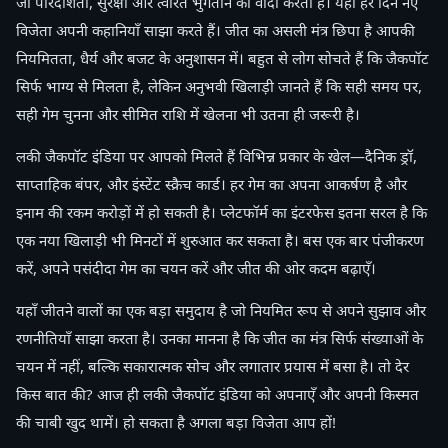
जो पारदर्शिता, सुरक्षा और त्वरित भुगतान का वादा करता है। यहाँ हर दिन नए
विजेता अपनी कहानियाँ साझा करते हैं। जीत का असली मंत्र छिपा है आपकी
नियमितता, धैर्य और बजट के अनुशासन में। बहुत से लोग सोचते हैं कि जैकपॉट
सिर्फ भाग्य से मिलता है, लेकिन अनुभवी खिलाड़ी जानते हैं कि सही समय पर,
सही गेम चुनना और सीमित राशि में खेलना भी उतना ही जरूरी है।
लकी जैकपॉट इंडिया पर आपको मिलते हैं विभिन्न प्रकार के खेल—दैनिक ड्रॉ,
साप्ताहिक बंपर, और इंस्टेंट स्क्रैच कार्ड। हर गेम का अपना आकर्षण है और
इनाम की रकम करोड़ों में हो सकती है। प्लेटफॉर्म का इंटरफेस इतना सरल है कि
एक नया खिलाड़ी भी मिनटों में शुरुआत कर सकता है। बस एक बार पंजीकरण
करें, अपने पसंदीदा गेम का चयन करें और जीत की ओर कदम बढ़ाएँ।
यहाँ जीतने वालों का एक बड़ा समुदाय है जो नियमित रूप से अपने सुझाव और
रणनीतियाँ साझा करता है। उनका मानना है कि जीत का मंत्र सिर्फ संख्याओं के
चयन में नहीं, बल्कि सकारात्मक सोच और लगातार प्रयास में बसा है। तो देर
किस बात की? आज ही लकी जैकपॉट इंडिया को अपनाएँ और अपनी किस्मत
की चाबी खुद थामें। हो सकता है अगला बड़ा विजेता आप हों!