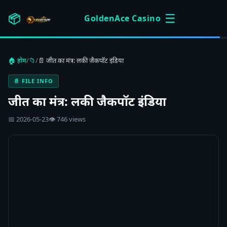
☰
📦
GoldenAce Casino
🏠 होम
/
📁
/
📄 जीत का मंत्र: लकी जैकपॉट इंडिया
📄 FILE INFO
जीत का मंत्र: लकी जैकपॉट इंडिया
📅 2026-05-23
👁 746 views