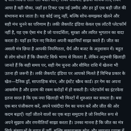
आया है वही मौका, जहाँ हर टिकट एक नई उम्मीद और हर ड्रॉ एक बड़ी जीत की
संभावना बन जाता है। यह कोई जादू नहीं, बल्कि सोच-समझकर खेलने और
सही मंच चुनने का परिणाम है। लकी जैकपॉट इंडिया केवल एक लॉटरी प्लेटफॉर्म
नहीं है, यह एक ऐसा मंच है जो पारदर्शिता, सुरक्षा और त्वरित भुगतान का वादा
करता है। यहाँ हर दिन नए विजेता अपनी कहानियाँ साझा करते हैं। जीत का
असली मंत्र छिपा है आपकी नियमितता, धैर्य और बजट के अनुशासन में। बहुत
से लोग सोचते हैं कि जैकपॉट सिर्फ भाग्य से मिलता है, लेकिन अनुभवी खिलाड़ी
जानते हैं कि सही समय पर, सही गेम चुनना और सीमित राशि में खेलना भी
उतना ही जरूरी है। लकी जैकपॉट इंडिया पर आपको मिलते हैं विभिन्न प्रकार के
खेल—दैनिक ड्रॉ, साप्ताहिक बंपर, और इंस्टेंट स्क्रैच कार्ड। हर गेम का अपना
आकर्षण है और इनाम की रकम करोड़ों में हो सकती है। प्लेटफॉर्म का इंटरफेस
इतना सरल है कि एक नया खिलाड़ी भी मिनटों में शुरुआत कर सकता है। बस
एक बार पंजीकरण करें, अपने पसंदीदा गेम का चयन करें और जीत की ओर
कदम बढ़ाएँ। यहाँ जीतने वालों का एक बड़ा समुदाय है जो नियमित रूप से
अपने सुझाव और रणनीतियाँ साझा करता है। उनका मानना है कि जीत का मंत्र
सिर्फ संख्याओं के चयन में नहीं, बल्कि सकारात्मक सोच और लगातार प्रयास में