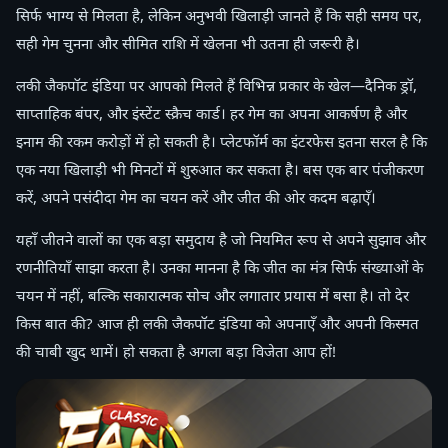
सिर्फ भाग्य से मिलता है, लेकिन अनुभवी खिलाड़ी जानते हैं कि सही समय पर,
सही गेम चुनना और सीमित राशि में खेलना भी उतना ही जरूरी है।
लकी जैकपॉट इंडिया पर आपको मिलते हैं विभिन्न प्रकार के खेल—दैनिक ड्रॉ,
साप्ताहिक बंपर, और इंस्टेंट स्क्रैच कार्ड। हर गेम का अपना आकर्षण है और
इनाम की रकम करोड़ों में हो सकती है। प्लेटफॉर्म का इंटरफेस इतना सरल है कि
एक नया खिलाड़ी भी मिनटों में शुरुआत कर सकता है। बस एक बार पंजीकरण
करें, अपने पसंदीदा गेम का चयन करें और जीत की ओर कदम बढ़ाएँ।
यहाँ जीतने वालों का एक बड़ा समुदाय है जो नियमित रूप से अपने सुझाव और
रणनीतियाँ साझा करता है। उनका मानना है कि जीत का मंत्र सिर्फ संख्याओं के
चयन में नहीं, बल्कि सकारात्मक सोच और लगातार प्रयास में बसा है। तो देर
किस बात की? आज ही लकी जैकपॉट इंडिया को अपनाएँ और अपनी किस्मत
की चाबी खुद थामें। हो सकता है अगला बड़ा विजेता आप हों!